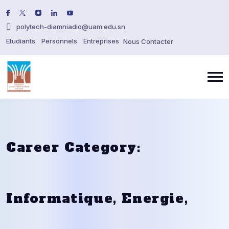
polytech-diamniadio@uam.edu.sn
Etudiants
Personnels
Entreprises
Nous Contacter
Career Category:
Informatique, Energie,