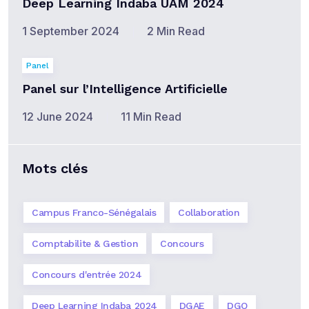
Deep Learning Indaba UAM 2024
1 September 2024
2 Min Read
Panel
Panel sur l’Intelligence Artificielle
12 June 2024
11 Min Read
Mots clés
Campus Franco-Sénégalais
Collaboration
Comptabilite & Gestion
Concours
Concours d'entrée 2024
Deep Learning Indaba 2024
DGAE
DGO