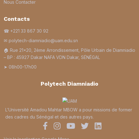
Nous Contacter
Contacts
☎ +221 33 867 30 92
✉ polytech-diamniadio@uam.edu.sn
🏠︎ Rue 21×20, 2ème Arrondissement, Pôle Urbain de Diamniadio
– BP : 45927 Dakar NAFA VDN Dakar, SÉNÉGAL
➤ 08h00-17h00
Polytech Diamniadio
L’Université Amadou Mahtar MBOW a pour missions de former
des cadres du Sénégal et des autres pays.