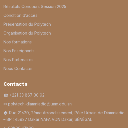
Résultats Concours Session 2025
Condition d’accès
Présentation du Polytech
Organisation du Polytech
Nos formations
Nos Enseignants
Nos Partenaires
Nous Contacter
Contacts
☎ +221 33 867 30 92
✉ polytech-diamniadio@uam.edu.sn
🏠︎ Rue 21×20, 2ème Arrondissement, Pôle Urbain de Diamniadio
– BP : 45927 Dakar NAFA VDN Dakar, SÉNÉGAL