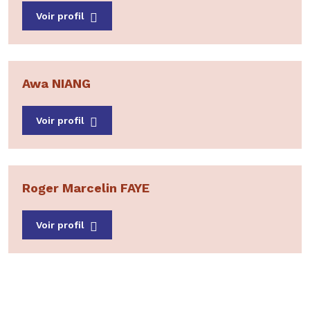
Voir profil
Awa NIANG
Voir profil
Roger Marcelin FAYE
Voir profil