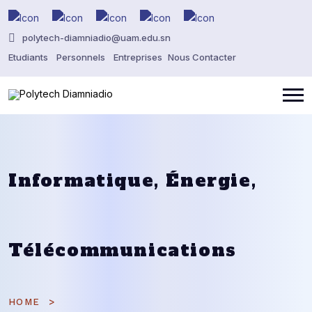
polytech-diamniadio@uam.edu.sn
Etudiants
Personnels
Entreprises
Nous Contacter
Informatique, Énergie,
Télécommunications
HOME