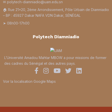
✉ polytech-diamniadio@uam.edu.sn
🏠︎ Rue 21×20, 2ème Arrondissement, Pôle Urbain de Diamniadio
– BP : 45927 Dakar NAFA VDN Dakar, SÉNÉGAL
➤ 08h00-17h00
Polytech Diamniadio
L’Université Amadou Mahtar MBOW a pour missions de former
des cadres du Sénégal et des autres pays.
Voir la localisation Google Maps