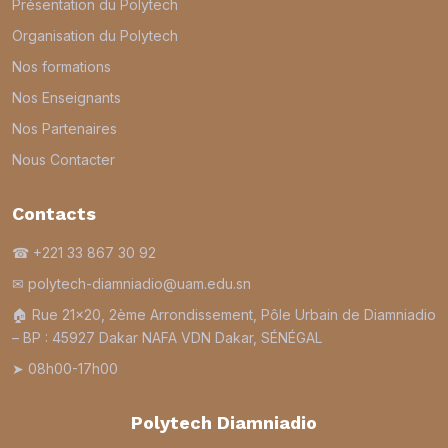
Présentation du Polytech
Organisation du Polytech
Nos formations
Nos Enseignants
Nos Partenaires
Nous Contacter
Contacts
☎ +221 33 867 30 92
✉ polytech-diamniadio@uam.edu.sn
🏠︎ Rue 21×20, 2ème Arrondissement, Pôle Urbain de Diamniadio
– BP : 45927 Dakar NAFA VDN Dakar, SÉNÉGAL
➤ 08h00-17h00
Polytech Diamniadio