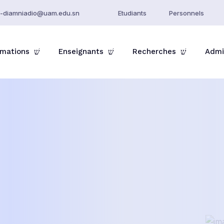
h-diamniadio@uam.edu.sn
Etudiants
Personnels
rmations
Enseignants
Recherches
Admi