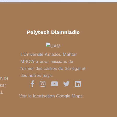
Polytech Diamniadio
L’Université Amadou Mahtar
MBOW a pour missions de
former des cadres du Sénégal et
des autres pays.
in de
kar
AL
Voir la localisation Google Maps