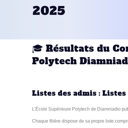
2025
🎓 Résultats du Co
Polytech Diamniad
Listes des admis : Listes
L’École Supérieure Polytech de Diamniadio publi
Chaque filière dispose de sa propre liste compr