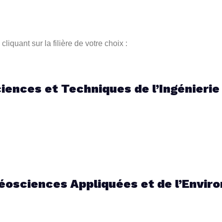
liquant sur la filière de votre choix :
ences et Techniques de l’Ingénierie
osciences Appliquées et de l’Envir