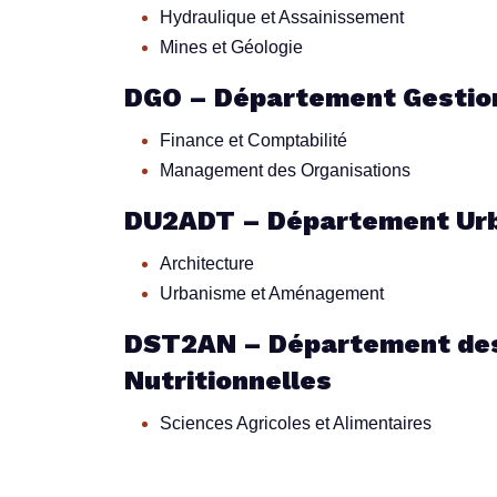
Hydraulique et Assainissement
Mines et Géologie
DGO – Département Gestion
Finance et Comptabilité
Management des Organisations
DU2ADT – Département Urba
Architecture
Urbanisme et Aménagement
DST2AN – Département des 
Nutritionnelles
Sciences Agricoles et Alimentaires